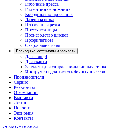
Гибочные пресса
Гильотинные ножницы
Координатно просечные
Лазерная резка
Плазменная резка
Пресс-ножницы
Производство шнеков
Профилегибы
Сварочные столы
Расходные материалы и запчасти
Для Trumpf
Для сварки
Запчасти для спирально-навивных станков
Инструмент для листогибочных прессов
Производители
Сервис
Реквизиты
О компании
Выставки
Лизинг
Новости
Экономия
Контакты
+7 (495) 215-05-94