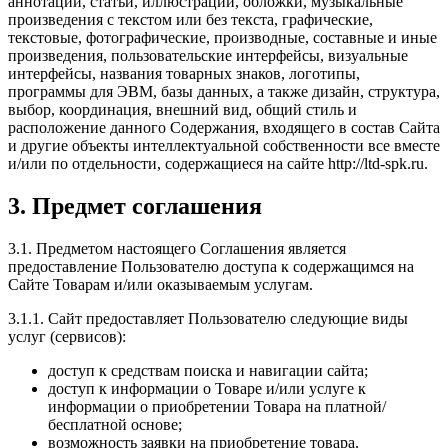
аннотации, статьи, иллюстрации, обложки, музыкальные
произведения с текстом или без текста, графические,
текстовые, фотографические, производные, составные и иные
произведения, пользовательские интерфейсы, визуальные
интерфейсы, названия товарных знаков, логотипы,
программы для ЭВМ, базы данных, а также дизайн, структура,
выбор, координация, внешний вид, общий стиль и
расположение данного Содержания, входящего в состав Сайта
и другие объекты интеллектуальной собственности все вместе
и/или по отдельности, содержащиеся на сайте http://ltd-spk.ru.
3. Предмет соглашения
3.1. Предметом настоящего Соглашения является
предоставление Пользователю доступа к содержащимся на
Сайте Товарам и/или оказываемым услугам.
3.1.1. Сайт предоставляет Пользователю следующие виды
услуг (сервисов):
доступ к средствам поиска и навигации сайта;
доступ к информации о Товаре и/или услуге к
информации о приобретении Товара на платной/
бесплатной основе;
возможность заявки на приобретение товара.