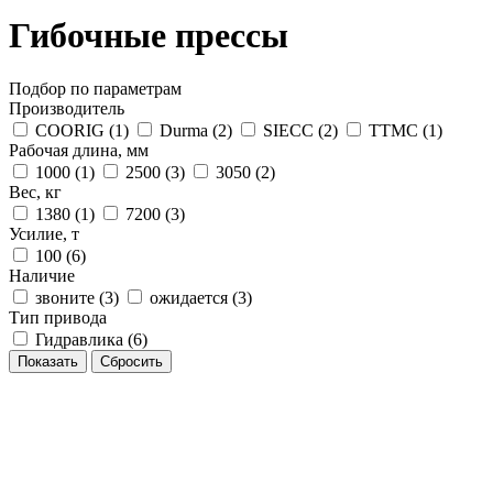
Гибочные прессы
Подбор по параметрам
Производитель
COORIG (
1
)
Durma (
2
)
SIECC (
2
)
TTMC (
1
)
Рабочая длина, мм
1000 (
1
)
2500 (
3
)
3050 (
2
)
Вес, кг
1380 (
1
)
7200 (
3
)
Усилие, т
100 (
6
)
Наличие
звоните (
3
)
ожидается (
3
)
Тип привода
Гидравлика (
6
)