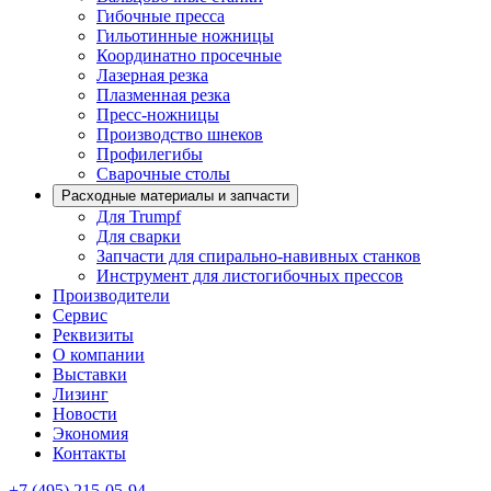
Гибочные пресса
Гильотинные ножницы
Координатно просечные
Лазерная резка
Плазменная резка
Пресс-ножницы
Производство шнеков
Профилегибы
Сварочные столы
Расходные материалы и запчасти
Для Trumpf
Для сварки
Запчасти для спирально-навивных станков
Инструмент для листогибочных прессов
Производители
Сервис
Реквизиты
О компании
Выставки
Лизинг
Новости
Экономия
Контакты
+7 (495) 215-05-94