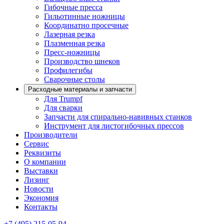
Гибочные пресса
Гильотинные ножницы
Координатно просечные
Лазерная резка
Плазменная резка
Пресс-ножницы
Производство шнеков
Профилегибы
Сварочные столы
Расходные материалы и запчасти
Для Trumpf
Для сварки
Запчасти для спирально-навивных станков
Инструмент для листогибочных прессов
Производители
Сервис
Реквизиты
О компании
Выставки
Лизинг
Новости
Экономия
Контакты
+7 (495) 215-05-94