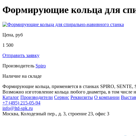
Формирующие кольца для спи
Цена, руб
1 500
Отправить заявку
Производитель
Spiro
Наличие
на складе
Формирующие кольца, применяется в станках SPIRO, SENTE, 
Возможно изготовление кольца любого диаметра, в том числе н
Каталог
Производители
Сервис
Реквизиты
О компании
Выста
+7 (495) 215-05-94
info@ltd-spk.ru
Москва, Колодезный пер., д. 3, строение 23, офис 3