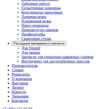
Гибочные пресса
Гильотинные ножницы
Координатно просечные
Лазерная резка
Плазменная резка
Пресс-ножницы
Производство шнеков
Профилегибы
Сварочные столы
Расходные материалы и запчасти
Для Trumpf
Для сварки
Запчасти для спирально-навивных станков
Инструмент для листогибочных прессов
Производители
Сервис
Реквизиты
О компании
Выставки
Лизинг
Новости
Экономия
Контакты
+7 (495) 215-05-94