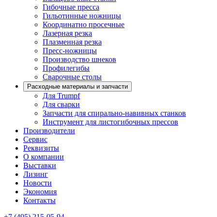
Гибочные пресса
Гильотинные ножницы
Координатно просечные
Лазерная резка
Плазменная резка
Пресс-ножницы
Производство шнеков
Профилегибы
Сварочные столы
Расходные материалы и запчасти
Для Trumpf
Для сварки
Запчасти для спирально-навивных станков
Инструмент для листогибочных прессов
Производители
Сервис
Реквизиты
О компании
Выставки
Лизинг
Новости
Экономия
Контакты
+7 (495) 215-05-94