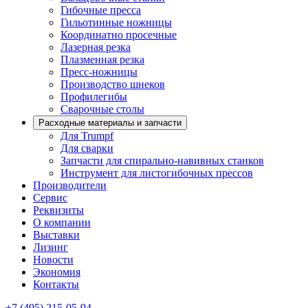
Гибочные пресса
Гильотинные ножницы
Координатно просечные
Лазерная резка
Плазменная резка
Пресс-ножницы
Производство шнеков
Профилегибы
Сварочные столы
Расходные материалы и запчасти
Для Trumpf
Для сварки
Запчасти для спирально-навивных станков
Инструмент для листогибочных прессов
Производители
Сервис
Реквизиты
О компании
Выставки
Лизинг
Новости
Экономия
Контакты
+7 (495) 215-05-94