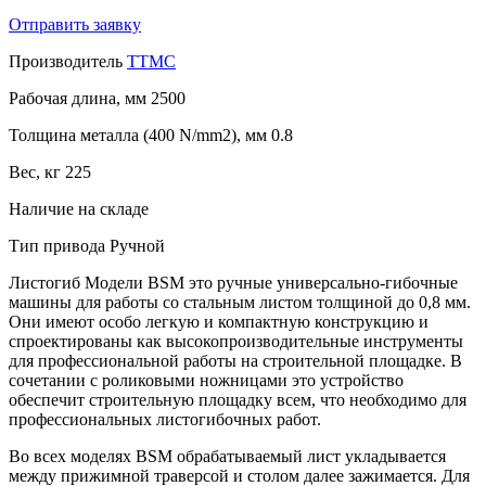
Отправить заявку
Производитель
TTMC
Рабочая длина, мм
2500
Толщина металла (400 N/mm2), мм
0.8
Вес, кг
225
Наличие
на складе
Тип привода
Ручной
Листогиб Модели BSM это ручные универсально-гибочные
машины для работы со стальным листом толщиной до 0,8 мм.
Они имеют особо легкую и компактную конструкцию и
спроектированы как высокопроизводительные инструменты
для профессиональной работы на строительной площадке. В
сочетании c роликовыми ножницами это устройство
обеспечит строительную площадку всем, что необходимо для
профессиональных листогибочных работ.
Во всех моделях BSM обрабатываемый лист укладывается
между прижимной траверсой и столом далее зажимается. Для