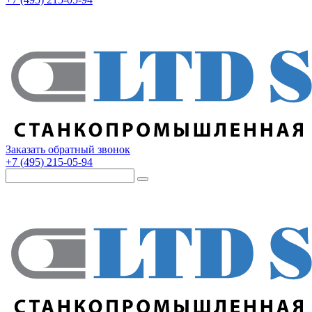
Заказать обратный звонок
+7 (495) 215-05-94