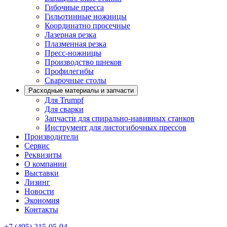
Гибочные пресса
Гильотинные ножницы
Координатно просечные
Лазерная резка
Плазменная резка
Пресс-ножницы
Производство шнеков
Профилегибы
Сварочные столы
Расходные материалы и запчасти
Для Trumpf
Для сварки
Запчасти для спирально-навивных станков
Инструмент для листогибочных прессов
Производители
Сервис
Реквизиты
О компании
Выставки
Лизинг
Новости
Экономия
Контакты
+7 (495) 215-05-94