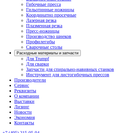
Гибочные пресса
Гильотинные ножницы
Координатно просечные
Лазерная резка
Плазменная резка
Пресс-ножницы
Производство шнеков
Профилегибы
Сварочные столы
Расходные материалы и запчасти
Для Trumpf
Для сварки
Запчасти для спирально-навивных станков
Инструмент для листогибочных прессов
Производители
Сервис
Реквизиты
О компании
Выставки
Лизинг
Новости
Экономия
Контакты
+7 (495) 215-05-94