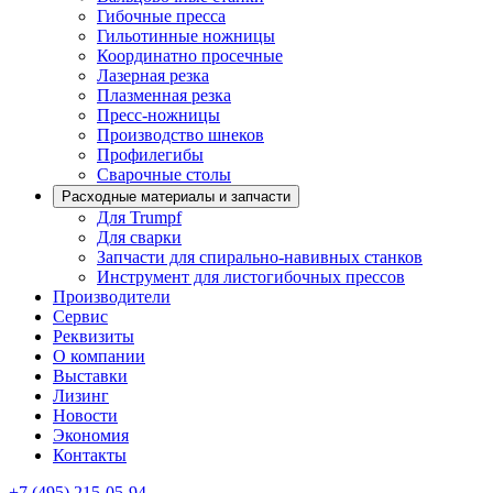
Гибочные пресса
Гильотинные ножницы
Координатно просечные
Лазерная резка
Плазменная резка
Пресс-ножницы
Производство шнеков
Профилегибы
Сварочные столы
Расходные материалы и запчасти
Для Trumpf
Для сварки
Запчасти для спирально-навивных станков
Инструмент для листогибочных прессов
Производители
Сервис
Реквизиты
О компании
Выставки
Лизинг
Новости
Экономия
Контакты
+7 (495) 215-05-94