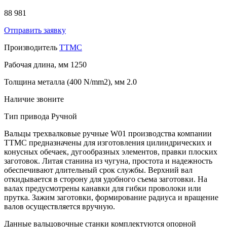
88 981
Отправить заявку
Производитель
TTMC
Рабочая длина, мм
1250
Толщина металла (400 N/mm2), мм
2.0
Наличие
звоните
Тип привода
Ручной
Вальцы трехвалковые ручные W01 производства компании
TTMC предназначены для изготовления цилиндрических и
конусных обечаек, дугообразных элементов, правки плоских
заготовок. Литая станина из чугуна, простота и надежность
обеспечивают длительный срок службы. Верхний вал
откидывается в сторону для удобного съема заготовки. На
валах предусмотрены канавки для гибки проволоки или
прутка. Зажим заготовки, формирование радиуса и вращение
валов осуществляется вручную.
Данные вальцовочные станки комплектуются опорной