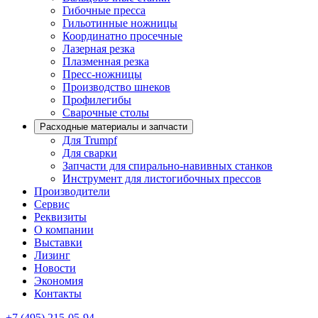
Гибочные пресса
Гильотинные ножницы
Координатно просечные
Лазерная резка
Плазменная резка
Пресс-ножницы
Производство шнеков
Профилегибы
Сварочные столы
Расходные материалы и запчасти
Для Trumpf
Для сварки
Запчасти для спирально-навивных станков
Инструмент для листогибочных прессов
Производители
Сервис
Реквизиты
О компании
Выставки
Лизинг
Новости
Экономия
Контакты
+7 (495) 215-05-94